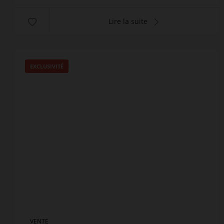
Lire la suite
EXCLUSIVITÉ
VENTE