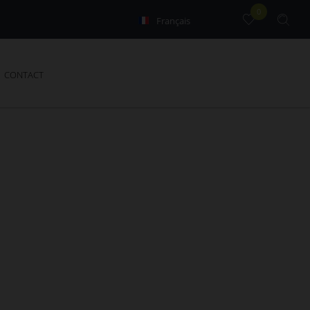
0
Français
English
CONTACT
t. Recherchez