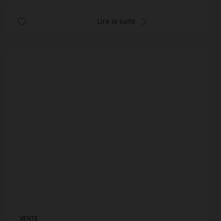
Lire la suite
VENTE