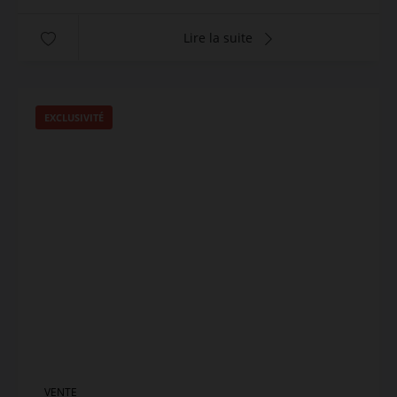
Lire la suite
EXCLUSIVITÉ
VENTE