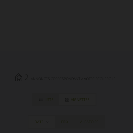
LIMOUSIN.
2
ANNONCES CORRESPONDANT À VOTRE RECHERCHE.
LISTE
VIGNETTES
DATE
PRIX
ALÉATOIRE