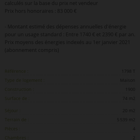
calculés sur la base du prix net vendeur
Prix hors honoraires : 83 000 €
- Montant estimé des dépenses annuelles d'énergie
pour un usage standard : Entre 1740 € et 2390 € par an.
Prix moyens des énergies indexés au 1er janvier 2021
(abonnement compris)
Référence :
1798 T
Type de logement :
Maison
Construction :
1900
Surface de :
74 m2
Séjour :
20 m2
Terrain de :
5 539 m2
Pièces :
4
Chambres :
2