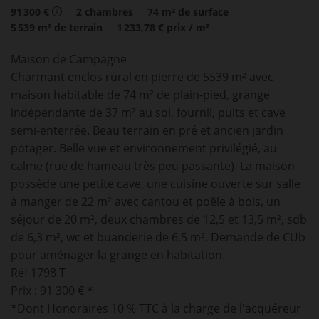
91 300 €
2
chambres
74
m² de surface
5 539
m² de terrain
1 233,78 €
prix / m²
Maison de Campagne
Charmant enclos rural en pierre de 5539 m² avec
maison habitable de 74 m² de plain-pied, grange
indépendante de 37 m² au sol, fournil, puits et cave
semi-enterrée. Beau terrain en pré et ancien jardin
potager. Belle vue et environnement privilégié, au
calme (rue de hameau très peu passante). La maison
possède une petite cave, une cuisine ouverte sur salle
à manger de 22 m² avec cantou et poêle à bois, un
séjour de 20 m², deux chambres de 12,5 et 13,5 m², sdb
de 6,3 m², wc et buanderie de 6,5 m². Demande de CUb
pour aménager la grange en habitation.
Réf 1798 T
Prix : 91 300 € *
*Dont Honoraires 10 % TTC à la charge de l'acquéreur