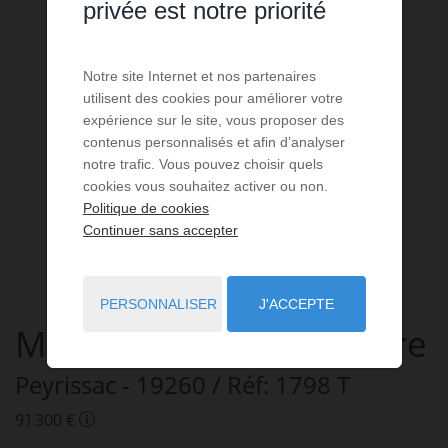
privée est notre priorité
Notre site Internet et nos partenaires
utilisent des cookies pour améliorer votre
expérience sur le site, vous proposer des
contenus personnalisés et afin d’analyser
notre trafic. Vous pouvez choisir quels
cookies vous souhaitez activer ou non.
Politique de cookies
Continuer sans accepter
PERSONNALISER
J'ACCEPTE
Maison
4 pièces
à vendre
Peyrissac
- 19260
/ Réf: 1798 T
91 300 €