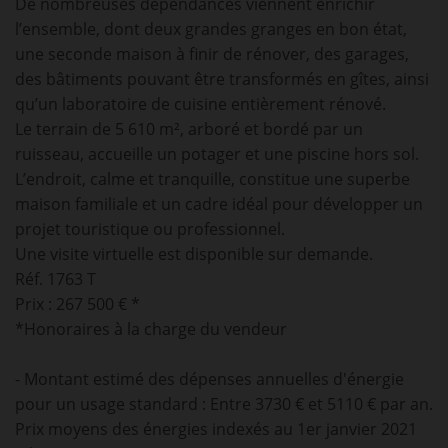
De nombreuses dépendances viennent enrichir
l’ensemble, dont deux grandes granges en bon état,
une seconde maison à finir de rénover, des garages,
des bâtiments pouvant être transformés en gîtes, ainsi
qu’un laboratoire de cuisine entièrement rénové.
Le terrain de 5 610 m², arboré et bordé par un
ruisseau, accueille un potager et une piscine hors sol.
L’endroit, calme et tranquille, constitue une superbe
maison familiale et un cadre idéal pour développer un
projet touristique ou professionnel.
Une visite virtuelle est disponible sur demande.
Réf. 1763 T
Prix : 267 500 € *
*Honoraires à la charge du vendeur
- Montant estimé des dépenses annuelles d'énergie
pour un usage standard : Entre 3730 € et 5110 € par an.
Prix moyens des énergies indexés au 1er janvier 2021