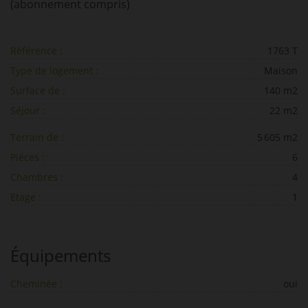
(abonnement compris)
Référence :
1763 T
Type de logement :
Maison
Surface de :
140 m2
Séjour :
22 m2
Terrain de :
5 605 m2
Pièces :
6
Chambres :
4
Etage :
1
Équipements
Cheminée :
oui