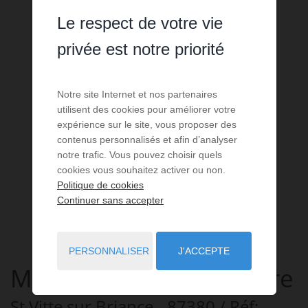
Le respect de votre vie
privée est notre priorité
Notre site Internet et nos partenaires
utilisent des cookies pour améliorer votre
expérience sur le site, vous proposer des
contenus personnalisés et afin d’analyser
notre trafic. Vous pouvez choisir quels
cookies vous souhaitez activer ou non.
Politique de cookies
Continuer sans accepter
PERSONNALISER
J'ACCEPTE
Maison
6 pièces
à vendre
St Vitte sur Briance
- 87380
/ Réf: