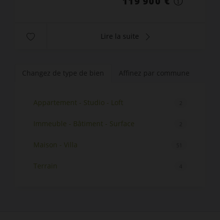
119 900 €
Lire la suite
Changez de type de bien
Affinez par commune
Appartement - Studio - Loft
2
Immeuble - Bâtiment - Surface
2
Maison - Villa
51
Terrain
4