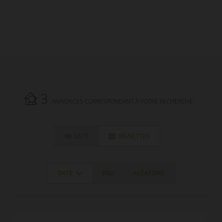
3
ANNONCES CORRESPONDANT À VOTRE RECHERCHE.
LISTE
VIGNETTES
DATE
PRIX
ALÉATOIRE