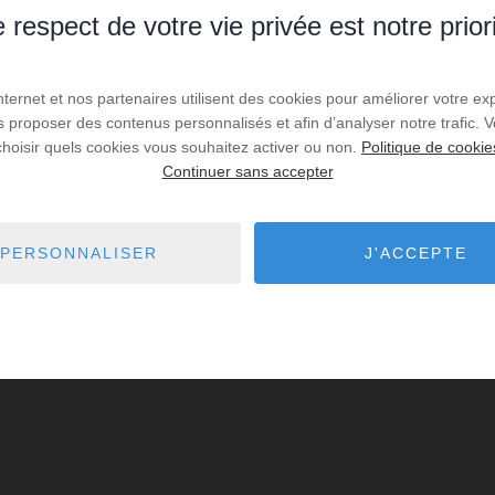
 respect de votre vie privée est notre prior
Internet et nos partenaires utilisent des cookies pour améliorer votre ex
us proposer des contenus personnalisés et afin d’analyser notre trafic.
choisir quels cookies vous souhaitez activer ou non.
Politique de cookie
Continuer sans accepter
PERSONNALISER
J'ACCEPTE