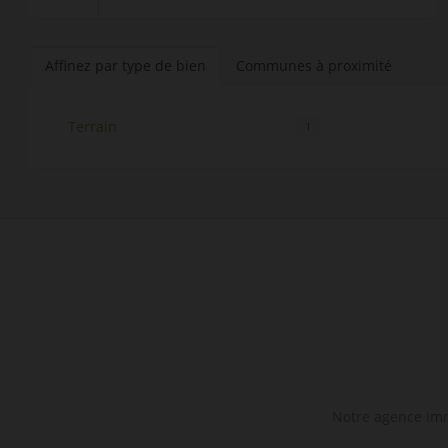
Affinez par type de bien
Communes à proximité
Terrain
1
Notre agence immo