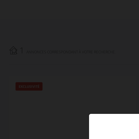
1
ANNONCES CORRESPONDANT À VOTRE RECHERCHE.
EXCLUSIVITÉ