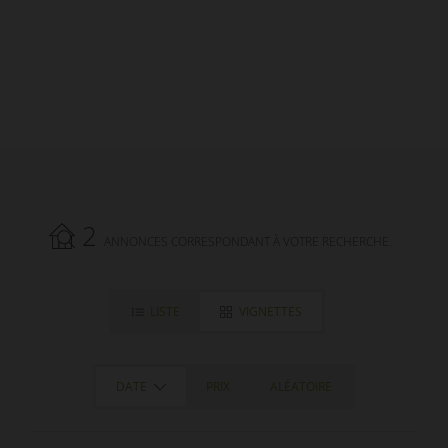
2
ANNONCES CORRESPONDANT À VOTRE RECHERCHE.
LISTE
VIGNETTES
DATE
PRIX
ALÉATOIRE