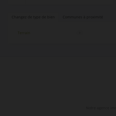
Changez de type de bien
Communes à proximité
Terrain
1
Notre agence immo