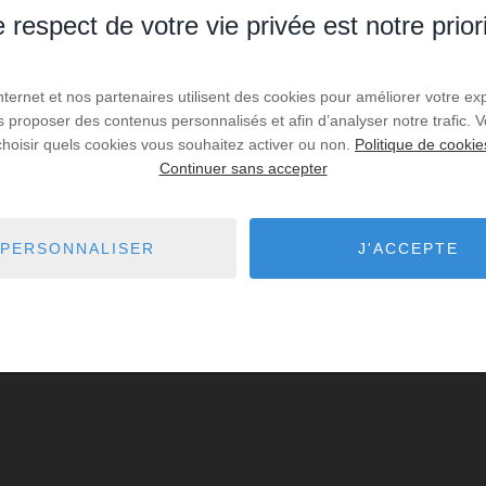
 respect de votre vie privée est notre prior
Internet et nos partenaires utilisent des cookies pour améliorer votre ex
us proposer des contenus personnalisés et afin d’analyser notre trafic.
choisir quels cookies vous souhaitez activer ou non.
Politique de cookie
Continuer sans accepter
PERSONNALISER
J'ACCEPTE