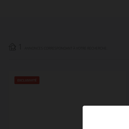
1
ANNONCES CORRESPONDANT À VOTRE RECHERCHE.
EXCLUSIVITÉ